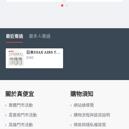
最近看過
最多人看過
日本DIAX AIRS THE SAVON 車用果凍凝膠香氛(淨白皂香/柔霧花皂/靜奢皂感)
$350
關於真便宜
購物須知
實體門市活動
網站總導覽
雲嘉南門市活動
購物流程與退貨說明
高雄門市活動
條款與隱私權政策