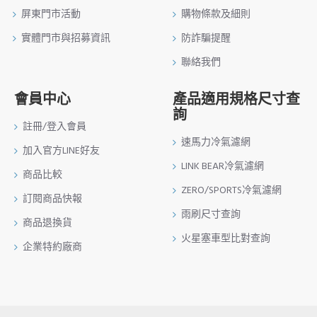
屏東門市活動
購物條款及細則
實體門市與招募資訊
防詐騙提醒
聯絡我們
會員中心
產品適用規格尺寸查
詢
註冊/登入會員
速馬力冷氣濾網
加入官方LINE好友
LINK BEAR冷氣濾網
商品比較
ZERO/SPORTS冷氣濾網
訂閱商品快報
雨刷尺寸查詢
商品退換貨
火星塞車型比對查詢
企業特約廠商