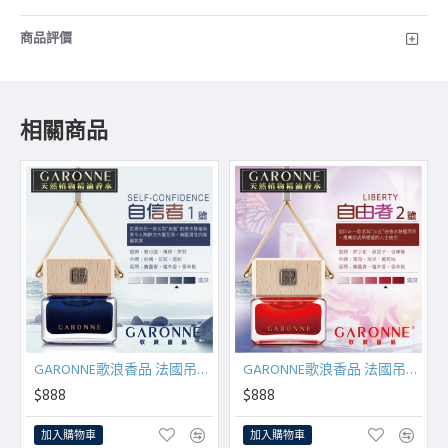
商品評價
相關商品
GARONNE歌浪香品 法國吊式香水(1號-自信者)6.5ml
GARONNE歌浪香品 法國吊式香水(2號-自由者)6.5ml
$888
$888
加入購物車
加入購物車