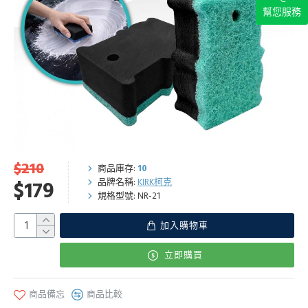
幫您服務
$210
商品庫存:
10
品牌名稱:
KIRK柯克
$179
規格型號:
NR-21
加入購物車
立即購買
商品備忘
商品比較