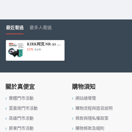
最近看過
最多人看過
KIRK柯克 NR-21 玻璃除油膜海綿組-2入
$179
$210
關於真便宜
購物須知
實體門市活動
網站總導覽
雲嘉南門市活動
購物流程與退貨說明
高雄門市活動
條款與隱私權政策
屏東門市活動
購物條款及細則