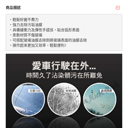
商品描述
‧輕鬆好握不費力

‧強力去除污垢油膜

‧具備緩衝力及彈性手感佳，貼合弧形表面

‧柔軟材質不傷玻璃

‧可搭配玻璃油膜去除劑將玻璃表面的油膜去除
