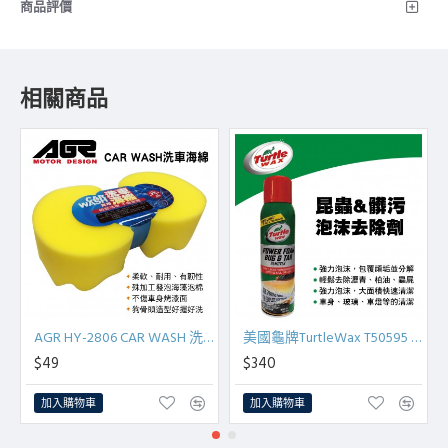
商品評價
相關商品
AGR HY-2806 CAR WASH 洗車海綿
美國龜牌TurtleWax T50595 昆蟲與髒污泡沫去除劑454g
$49
$340
加入購物車
加入購物車