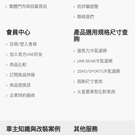
實體門市與招募資訊
防詐騙提醒
聯絡我們
會員中心
產品適用規格尺寸查
詢
註冊/登入會員
速馬力冷氣濾網
加入官方LINE好友
LINK BEAR冷氣濾網
商品比較
ZERO/SPORTS冷氣濾網
訂閱商品快報
雨刷尺寸查詢
商品退換貨
火星塞車型比對查詢
企業特約廠商
車主知識與改裝案例
其他服務