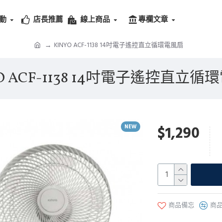
動
店長推薦
線上商品
專欄文章
KINYO ACF-1138 14吋電子遙控直立循環電風扇
YO ACF-1138 14吋電子遙控直立循
NEW
$1,290
商品備忘
商