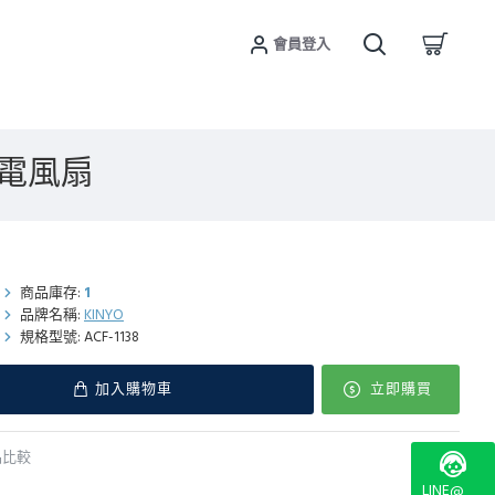
會員登入
環電風扇
商品庫存:
1
品牌名稱:
KINYO
規格型號:
ACF-1138
加入購物車
立即購買
品比較
LINE@