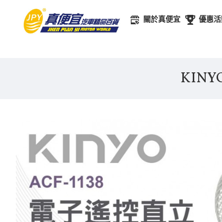
關於真便宜
優惠活
KIN