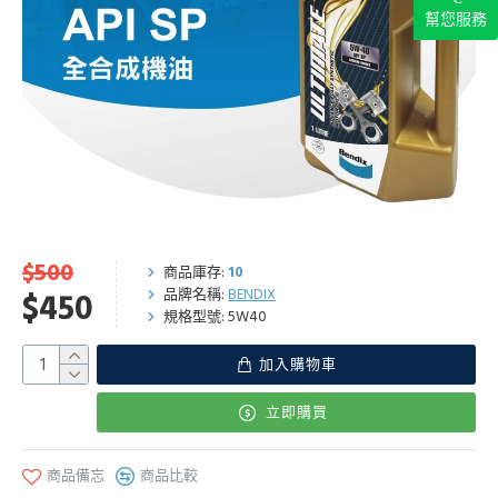
幫您服務
$500
商品庫存:
10
品牌名稱:
BENDIX
$450
規格型號:
5W40
加入購物車
立即購買
商品備忘
商品比較