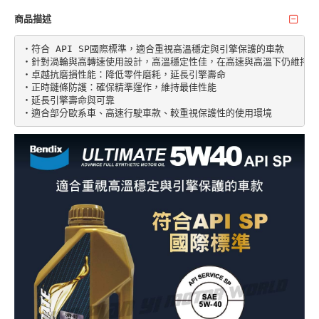
商品描述
‧符合 API SP國際標準，適合重視高溫穩定與引擎保護的車款

‧針對渦輪與高轉速使用設計，高溫穩定性佳，在高速與高溫下仍維持穩
‧卓越抗磨損性能：降低零件磨耗，延長引擎壽命

‧正時鏈條防護：確保精準運作，維持最佳性能

‧延長引擎壽命與可靠
