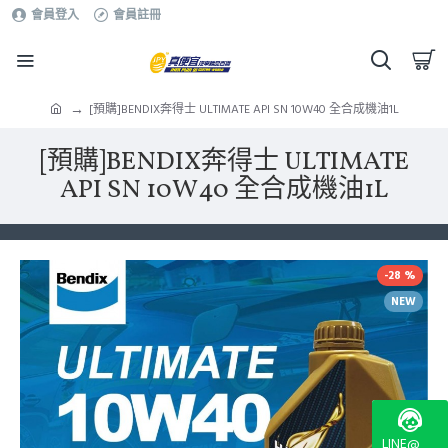
會員登入
會員註冊
[預購]BENDIX奔得士 ULTIMATE API SN 10W40 全合成機油1L
[預購]BENDIX奔得士 ULTIMATE
API SN 10W40 全合成機油1L
-28 %
NEW
LINE@