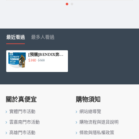
最近看過
最多人看過
[預購]BENDIX奔得士 ULTIMATE API SN 10W40 全合成機油1L
$360
$500
關於真便宜
購物須知
實體門市活動
網站總導覽
雲嘉南門市活動
購物流程與退貨說明
高雄門市活動
條款與隱私權政策