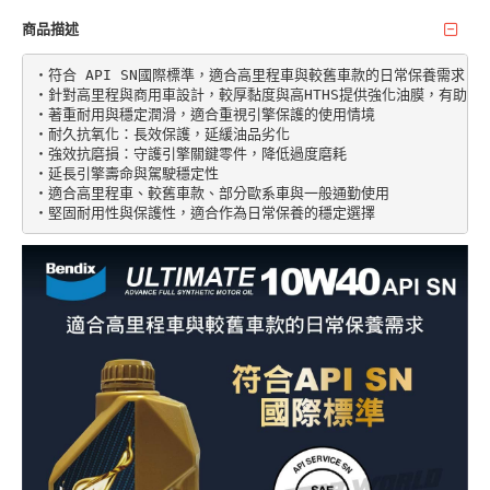
商品描述
‧符合 API SN國際標準，適合高里程車與較舊車款的日常保養需求

‧針對高里程與商用車設計，較厚黏度與高HTHS提供強化油膜，有助降低
‧著重耐用與穩定潤滑，適合重視引擎保護的使用情境

‧耐久抗氧化：長效保護，延緩油品劣化

‧強效抗磨損：守護引擎關鍵零件，降低過度磨耗

‧延長引擎壽命與駕駛穩定性

‧適合高里程車、較舊車款、部分歐系車與一般通勤使用
