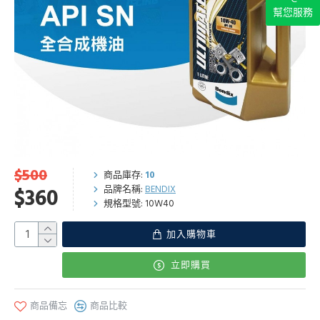
幫您服務
$500
商品庫存:
10
品牌名稱:
BENDIX
$360
規格型號:
10W40
加入購物車
立即購買
商品備忘
商品比較