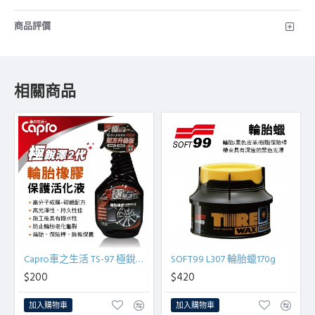
商品評價
相關商品
Capro車之生活 TS-97 極銳澤2代 輪胎橡膠保護活化液750ml
SOFT99 L307 輪胎蠟170g
$200
$420
加入購物車
加入購物車