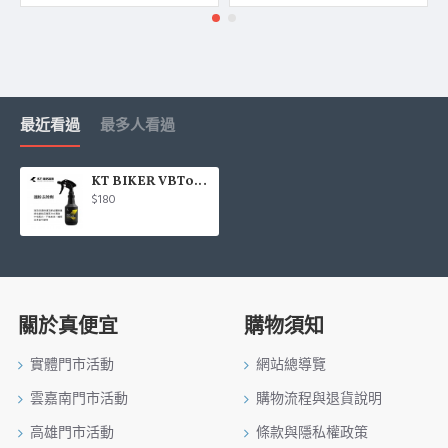
最近看過
最多人看過
KT BIKER VBT005 鐵粉去除劑500ml(全車適用)
$180
關於真便宜
購物須知
實體門市活動
網站總導覽
雲嘉南門市活動
購物流程與退貨說明
高雄門市活動
條款與隱私權政策