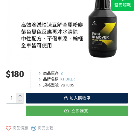
幫您服務
$180
商品庫存:
2
品牌名稱:
KT BIKER
規格型號:
VBT005
加入購物車
立即購買
商品備忘
商品比較