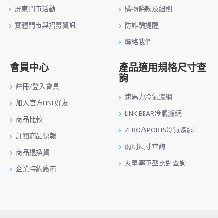
屏東門市活動
購物條款及細則
實體門市與招募資訊
防詐騙提醒
聯絡我們
會員中心
產品適用規格尺寸查
詢
註冊/登入會員
速馬力冷氣濾網
加入官方LINE好友
LINK BEAR冷氣濾網
商品比較
ZERO/SPORTS冷氣濾網
訂閱商品快報
雨刷尺寸查詢
商品退換貨
火星塞車型比對查詢
企業特約廠商