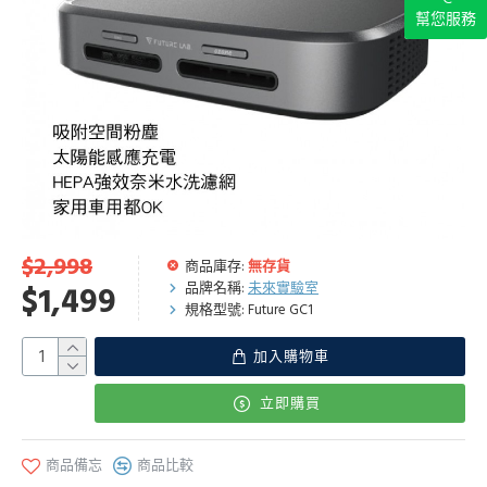
幫您服務
$2,998
商品庫存:
無存貨
品牌名稱:
未來實驗室
$1,499
規格型號:
Future GC1
加入購物車
立即購買
商品備忘
商品比較