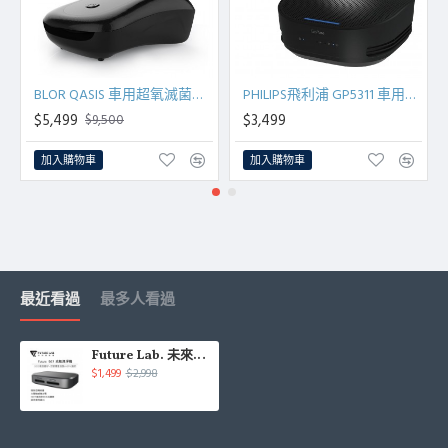
BLOR QASIS 車用超氧滅菌空氣清淨機 經典白/神秘黑
PHILIPS飛利浦 GP5311 車用空氣清淨機
$5,499
$3,499
$9,500
加入購物車
加入購物車
最近看過
最多人看過
Future Lab. 未來實驗室 Future GC1 光能清淨機(霧面黑)
$1,499
$2,998