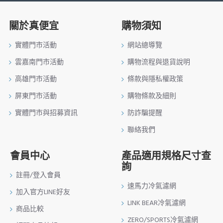
關於真便宜
購物須知
實體門市活動
網站總導覽
雲嘉南門市活動
購物流程與退貨說明
高雄門市活動
條款與隱私權政策
屏東門市活動
購物條款及細則
實體門市與招募資訊
防詐騙提醒
聯絡我們
會員中心
產品適用規格尺寸查
詢
註冊/登入會員
速馬力冷氣濾網
加入官方LINE好友
LINK BEAR冷氣濾網
商品比較
ZERO/SPORTS冷氣濾網