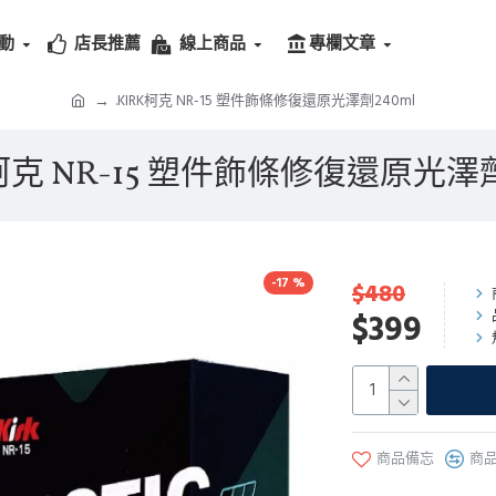
動
店長推薦
線上商品
專欄文章
.KIRK柯克 NR-15 塑件飾條修復還原光澤劑240ml
K柯克 NR-15 塑件飾條修復還原光澤劑
-17 %
$480
$399
商品備忘
商