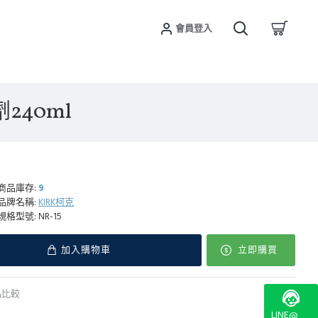
會員登入
240ml
商品庫存:
9
品牌名稱:
KIRK柯克
規格型號:
NR-15
加入購物車
立即購買
品比較
LINE@