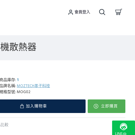
會員登入
吸手機散熱器
商品庫存:
1
品牌名稱:
MOZTECH墨子科技
規格型號:
MOG02
加入購物車
立即購買
品比較
LINE@