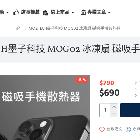
動
店長推薦
線上商品
專欄文章
MOZTECH墨子科技 MOG02 冰凍扇 磁吸手機散熱器
CH墨子科技 MOG02 冰凍扇 磁
-13 %
$790
$690
商品備忘
商