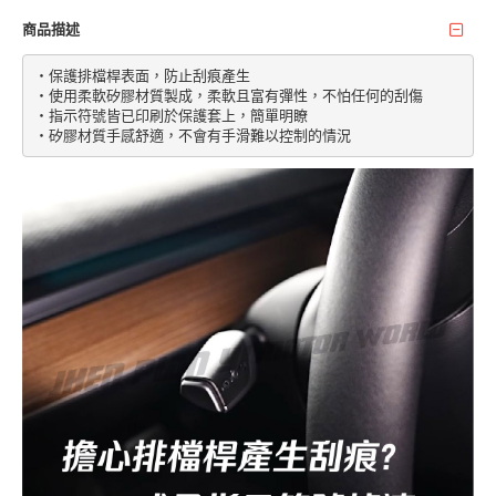
商品描述
‧保護排檔桿表面，防止刮痕產生

‧使用柔軟矽膠材質製成，柔軟且富有彈性，不怕任何的刮傷

‧指示符號皆已印刷於保護套上，簡單明瞭
