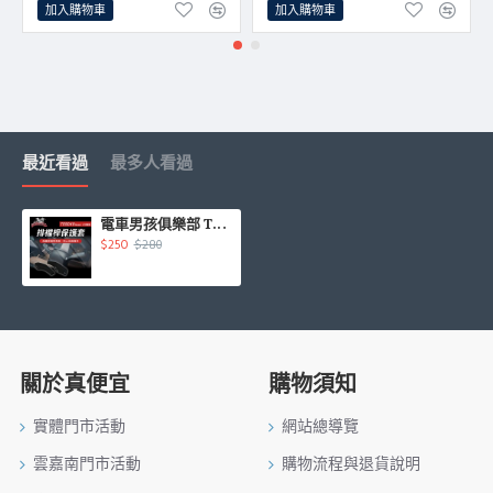
加入購物車
加入購物車
最近看過
最多人看過
電車男孩俱樂部 TES049 特斯拉 MODEL Y/3 排檔桿保護套
$250
$280
關於真便宜
購物須知
實體門市活動
網站總導覽
雲嘉南門市活動
購物流程與退貨說明