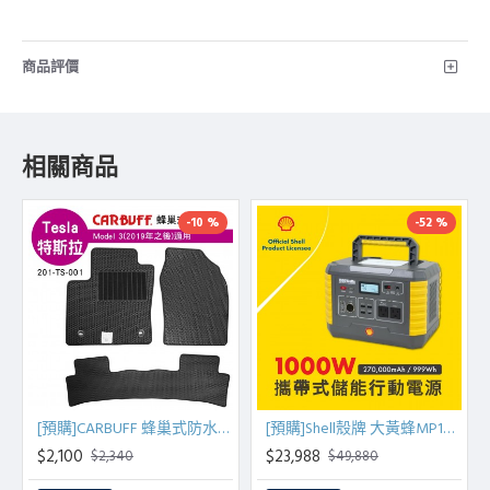
商品評價
相關商品
-10 %
-52 %
[預購]CARBUFF 蜂巢式防水車墊 Tesla Model 3(2019~)適用
[預購]Shell殼牌 大黃蜂MP1000 可攜式高容量儲能電源
$2,100
$23,988
$2,340
$49,880