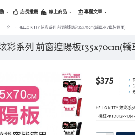
動
店長推薦
線上商品
專欄文章
HELLO KITTY 炫彩系列 前窗遮陽板135x70cm(轎車/RV車皆適用)
TY 炫彩系列 前窗遮陽板135x70cm(
$375
HELLO KITTY 炫
桃紅PKTD012P-13(47