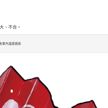
大、不合。
免車內溫度過高
