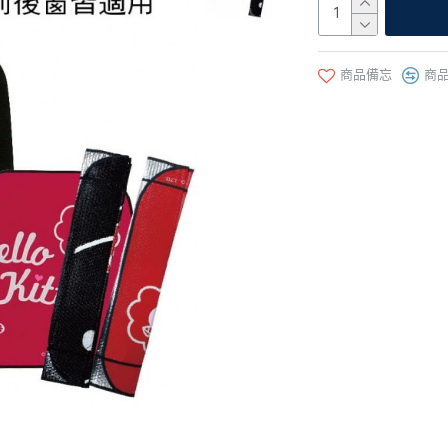
商品備忘
商