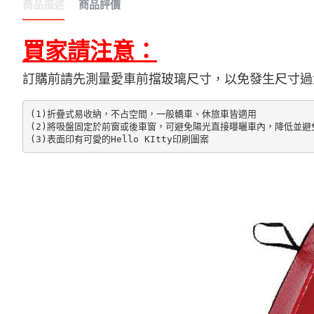
商品描述
商品評價
買家請注意：
訂購前請先測量愛車前擋玻璃尺寸，以免發生尺寸過
(1)折疊式易收納，不占空間，一般轎車、休旅車皆適用

(2)將吸盤固定於前窗或後車窗，可避免陽光直接曝曬車內，降低並避
(3)表面印有可愛的Hello KItty印刷圖案