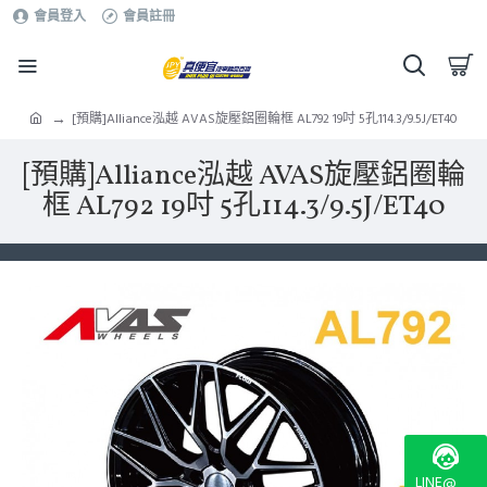
會員登入
會員註冊
[預購]Alliance泓越 AVAS旋壓鋁圈輪框 AL792 19吋 5孔114.3/9.5J/ET40
[預購]Alliance泓越 AVAS旋壓鋁圈輪
框 AL792 19吋 5孔114.3/9.5J/ET40
LINE@