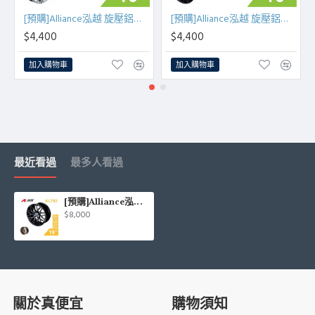
[預購]Alliance泓越 旋壓鋁圈輪框 AL792 16吋 4孔100/7J/ET38(古銅金/銀車面)
[預購]Alliance泓越 旋壓鋁圈輪框 AL792 16吋 5孔108/112/7J/ET38(古銅金/黑底亮面)
$4,400
$4,400
加入購物車
加入購物車
最近看過
最多人看過
[預購]Alliance泓越 AVAS旋壓鋁圈輪框 AL792 19吋 5孔114.3/9.5J/ET40
$8,000
關於真便宜
購物須知