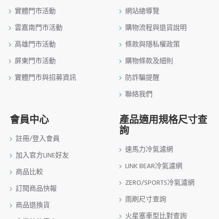
實體門市活動
網站總導覽
雲嘉南門市活動
購物流程與退貨說明
高雄門市活動
條款與隱私權政策
屏東門市活動
購物條款及細則
實體門市與招募資訊
防詐騙提醒
聯絡我們
會員中心
產品適用規格尺寸查
詢
註冊/登入會員
速馬力冷氣濾網
加入官方LINE好友
LINK BEAR冷氣濾網
商品比較
ZERO/SPORTS冷氣濾網
訂閱商品快報
雨刷尺寸查詢
商品退換貨
火星塞車型比對查詢