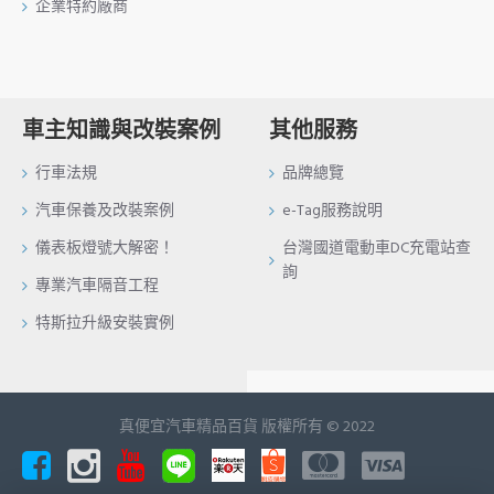
企業特約廠商
車主知識與改裝案例
其他服務
行車法規
品牌總覽
汽車保養及改裝案例
e-Tag服務說明
儀表板燈號大解密！
台灣國道電動車DC充電站查
詢
專業汽車隔音工程
特斯拉升級安裝實例
真便宜汽車精品百貨 版權所有 © 2022