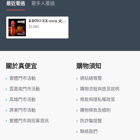
最近看過
最多人看過
KINYO EX-009 火剋星泡沫滅火器-車用
$1,680
關於真便宜
購物須知
實體門市活動
網站總導覽
雲嘉南門市活動
購物流程與退貨說明
高雄門市活動
條款與隱私權政策
屏東門市活動
購物條款及細則
實體門市與招募資訊
防詐騙提醒
聯絡我們