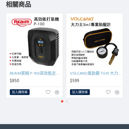
相關商品
REAIM萊姆 P-100高效能定壓停機打氣機
VOLCANO風勁霸 TG10 大力士3in1專業胎壓計
$850
$599
加入購物車
加入購物車