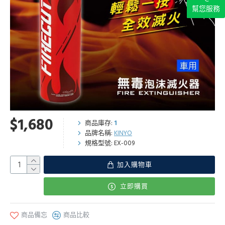
幫您服務
$1,680
商品庫存:
1
品牌名稱:
KINYO
規格型號:
EX-009
加入購物車
立即購買
商品備忘
商品比較