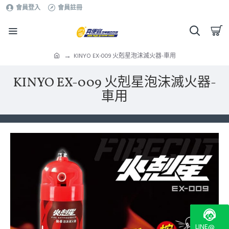
會員登入
會員註冊
KINYO EX-009 火剋星泡沫滅火器-車用
KINYO EX-009 火剋星泡沫滅火器-
車用
LINE@