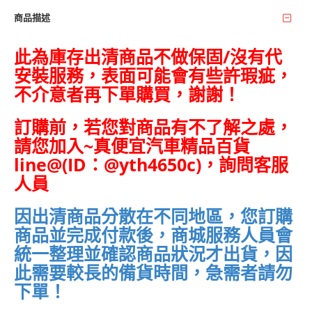
商品描述
此為庫存出清商品不做保固/沒有代
安裝服務，表面可能會有些許瑕疵，
不介意者再下單購買，謝謝！
訂購前，若您對商品有不了解之處，
請您加入~
真便宜汽車精品百貨
line@(ID：@yth4650c)，詢問客服
人員
因出清商品分散在不同地區，您訂購
商品並完成付款後，商城服務人員會
統一整理並確認商品狀況才出貨，因
此需要較長的備貨時間，急需者請勿
下單！