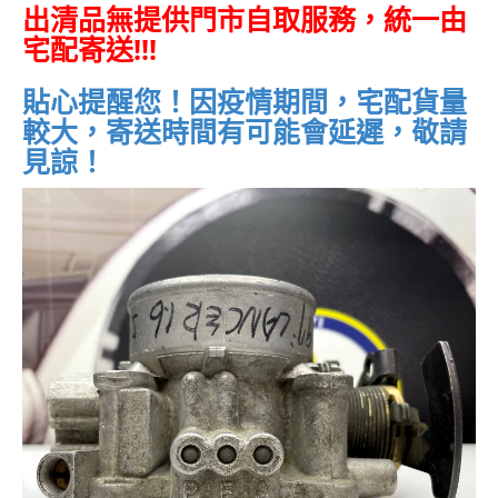
出清品無提供門市自取服務，統一由
宅配寄送!!!
貼心提醒您！因疫情期間，宅配貨量
較大，寄送時間有可能會延遲，敬請
見諒！