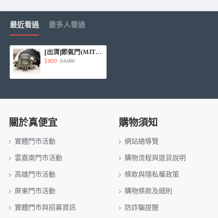
最近看過
最多人看過
[出清]節氣門(MITSUBISHI LANCER 1997)
$600
$6,000
關於真便宜
購物須知
實體門市活動
網站總導覽
雲嘉南門市活動
購物流程與退貨說明
高雄門市活動
條款與隱私權政策
屏東門市活動
購物條款及細則
實體門市與招募資訊
防詐騙提醒