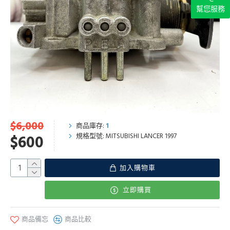
幫您服務
$6,000
商品庫存:
1
規格型號:
MITSUBISHI LANCER 1997
$600
加入購物車
立即購買
商品備忘
商品比較