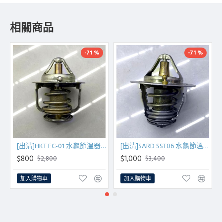
相關商品
-71 %
-71 %
[出清]HKT FC-01 水龜節溫器(TOYOTA專用)
[出清]SARD SST06 水龜節溫器(NISSAN專用)
$800
$1,000
$2,800
$3,400
加入購物車
加入購物車