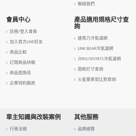
聯絡我們
會員中心
產品適用規格尺寸查
詢
註冊/登入會員
速馬力冷氣濾網
加入官方LINE好友
LINK BEAR冷氣濾網
商品比較
ZERO/SPORTS冷氣濾網
訂閱商品快報
雨刷尺寸查詢
商品退換貨
火星塞車型比對查詢
企業特約廠商
車主知識與改裝案例
其他服務
行車法規
品牌總覽