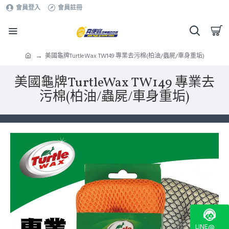
會員登入
會員註冊
美國龜牌TurtleWax TW149 專業去污棉(柏油/蟲屍/車身重垢)
美國龜牌TurtleWax TW149 專業去
污棉(柏油/蟲屍/車身重垢)
LINE@