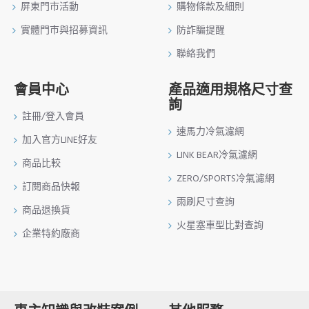
屏東門市活動
購物條款及細則
實體門市與招募資訊
防詐騙提醒
聯絡我們
會員中心
產品適用規格尺寸查
詢
註冊/登入會員
速馬力冷氣濾網
加入官方LINE好友
LINK BEAR冷氣濾網
商品比較
ZERO/SPORTS冷氣濾網
訂閱商品快報
雨刷尺寸查詢
商品退換貨
火星塞車型比對查詢
企業特約廠商