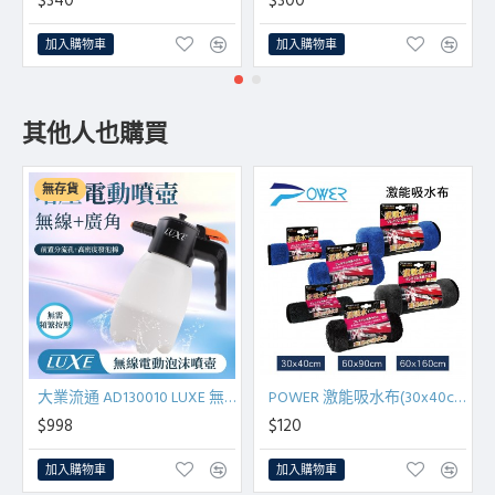
$340
$300
加入購物車
加入購物車
其他人也購買
無存貨
大業流通 AD130010 LUXE 無線電動泡沫噴壺(1.7L)
POWER 激能吸水布(30x40cm/60x90cm/60x160cm)
$998
$120
加入購物車
加入購物車