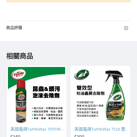
商品評價
相關商品
美國龜牌TurtleWax T50595 昆蟲與髒污泡沫去除劑454g
美國龜牌TurtleWax T520 雙效型柏油蟲屍去除劑473ml