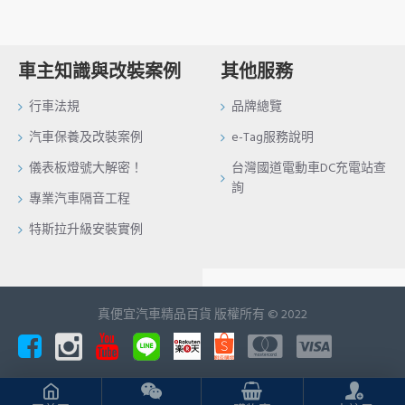
車主知識與改裝案例
其他服務
行車法規
品牌總覽
汽車保養及改裝案例
e-Tag服務說明
儀表板燈號大解密！
台灣國道電動車DC充電站查
詢
專業汽車隔音工程
特斯拉升級安裝實例
真便宜汽車精品百貨 版權所有 © 2022