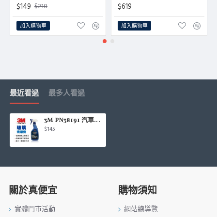
$149
$619
$210
加入購物車
加入購物車
最近看過
最多人看過
3M PN38191 汽車玻璃清潔劑525ml
$145
關於真便宜
購物須知
實體門市活動
網站總導覽