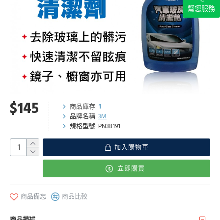
幫您服務
$145
商品庫存:
1
品牌名稱:
3M
規格型號:
PN38191
加入購物車
立即購買
商品備忘
商品比較
商品描述