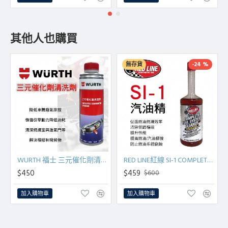
其他人也購買
無存貨
-24 %
WURTH 福士 三元催化劑清洗劑 350ml
RED LINE紅線 SI-1 COMPLETE 汽油精443ml
$450
$459
$600
加入購物車
加入購物車