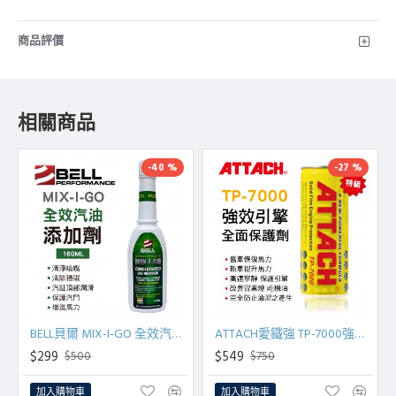
商品評價
相關商品
-40 %
-27 %
BELL貝爾 MIX-I-GO 全效汽油添加劑160ml
ATTACH愛鐵強 TP-7000強效引擎全面保護劑(黃罐)236ml
$299
$549
$500
$750
加入購物車
加入購物車