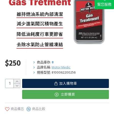
幫您服務
$250
商品庫存:
8
品牌名稱:
Motor Medic
規格型號:
8100062200256
加入購物車
立即購買
商品備忘
商品比較