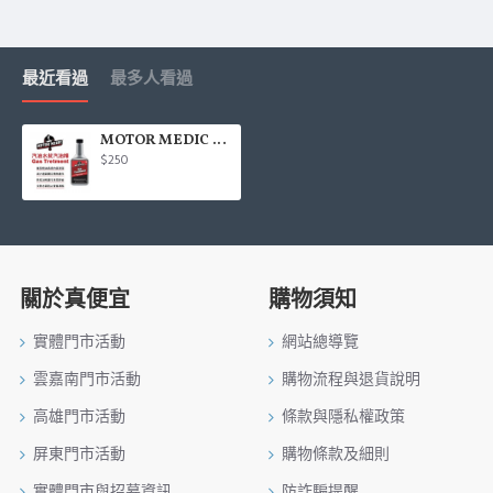
最近看過
最多人看過
MOTOR MEDIC 汽油水拔汽油精 354ml
$250
關於真便宜
購物須知
實體門市活動
網站總導覽
雲嘉南門市活動
購物流程與退貨說明
高雄門市活動
條款與隱私權政策
屏東門市活動
購物條款及細則
實體門市與招募資訊
防詐騙提醒