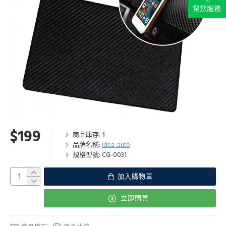
幫您服務
$199
商品庫存:
1
品牌名稱:
idea-auto
規格型號:
CG-0031
加入購物車
立即購買