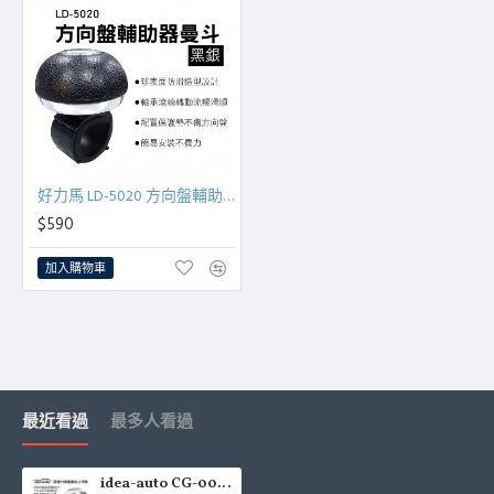
好力馬 LD-5020 方向盤輔助器曼斗-黑銀
$590
加入購物車
最近看過
最多人看過
idea-auto CG-0031 超強力碳纖維紋止滑墊(22.5x14.5cm)