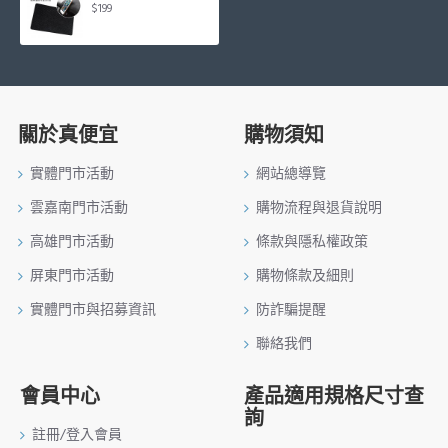
$199
關於真便宜
購物須知
實體門市活動
網站總導覽
雲嘉南門市活動
購物流程與退貨說明
高雄門市活動
條款與隱私權政策
屏東門市活動
購物條款及細則
實體門市與招募資訊
防詐騙提醒
聯絡我們
會員中心
產品適用規格尺寸查
詢
註冊/登入會員