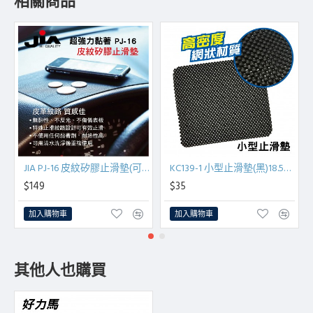
相關商品
JIA PJ-16 皮紋矽膠止滑墊(可水洗)13x18cm
KC139-1 小型止滑墊(黑)18.5x22cm
$149
$35
加入購物車
加入購物車
其他人也購買