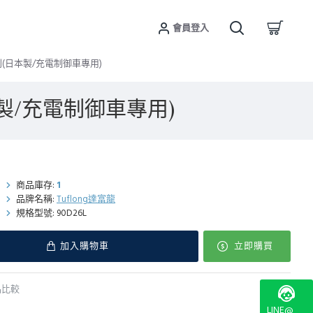
會員登入
O系列(日本製/充電制御車專用)
日本製/充電制御車專用)
商品庫存:
1
品牌名稱:
Tuflong達富龍
規格型號:
90D26L
加入購物車
立即購買
品比較
LINE@