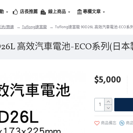
動
店長推薦
線上商品
專欄文章
池/周邊
Tuflong達富龍
Tuflong達富龍 90D26L 高效汽車電池-EC
90D26L 高效汽車電池-ECO系列(
$5,000
商品備忘
商