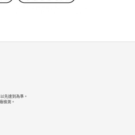
，以先達到為準。

檢測。
