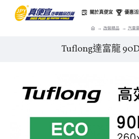
關於真便宜
優惠活
改裝精品
汽車電
Tuflong達富龍 