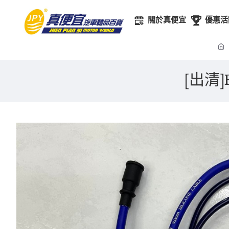
關於真便宜
優惠活
[出清]