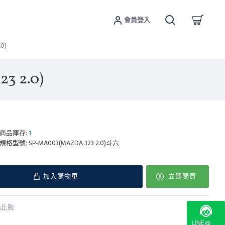
會員登入
0)
 2.0)
商品庫存:
1
規格型號:
SP-MA003(MAZDA 323 2.0)斗六
加入購物車
立即購買
品比較
LINE@