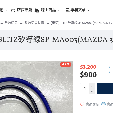
動
店長推薦
線上商品
專欄文章
改裝精品
改裝清倉特賣
[出清]BLITZ矽導線SP-MA003(MAZDA 323 2.
BLITZ矽導線SP-MA003(MAZDA 323
-72 %
$3,200
$900
商品備忘
商