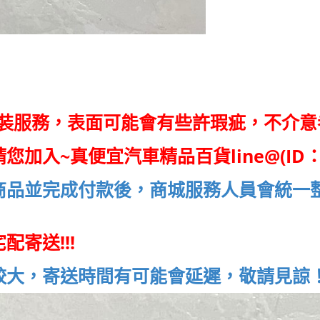
安裝服務，表面可能會有些許瑕疵，不介意
請您加入~
真便宜汽車精品百貨line@(ID：
商品並完成付款後，商城服務人員會統一
寄送!!!
較大，寄送時間有可能會延遲，敬請見諒