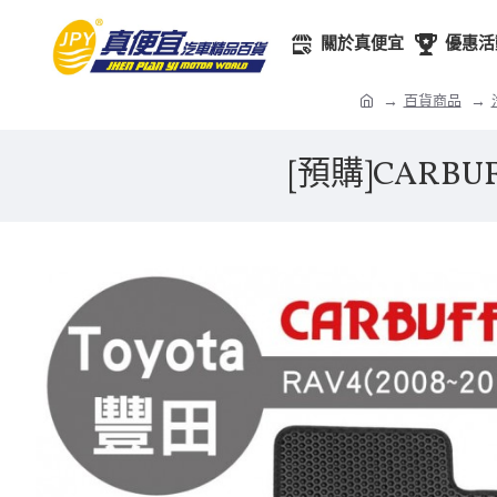
關於真便宜
優惠活
百貨商品
[預購]CARBU