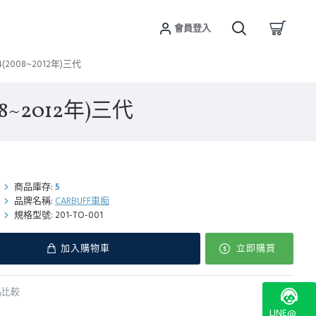
會員登入
(2008~2012年)三代
8~2012年)三代
商品庫存:
5
品牌名稱:
CARBUFF車痴
規格型號:
201-TO-001
加入購物車
立即購買
品比較
LINE@