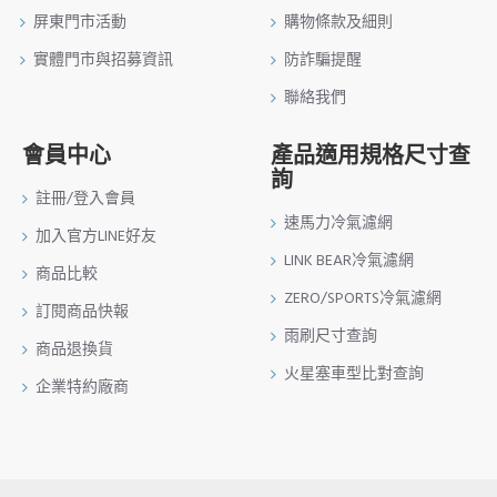
屏東門市活動
購物條款及細則
實體門市與招募資訊
防詐騙提醒
聯絡我們
會員中心
產品適用規格尺寸查
詢
註冊/登入會員
速馬力冷氣濾網
加入官方LINE好友
LINK BEAR冷氣濾網
商品比較
ZERO/SPORTS冷氣濾網
訂閱商品快報
雨刷尺寸查詢
商品退換貨
火星塞車型比對查詢
企業特約廠商