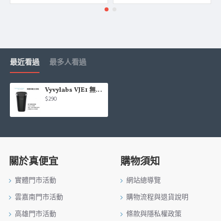
最近看過
最多人看過
Vyvylabs VJE1 無塵車載垃圾桶
$290
關於真便宜
購物須知
實體門市活動
網站總導覽
雲嘉南門市活動
購物流程與退貨說明
高雄門市活動
條款與隱私權政策