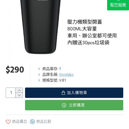
幫您服務
$290
商品庫存:
1
品牌名稱:
Vyvylabs
規格型號:
VJE1
加入購物車
立即購買
商品備忘
商品比較