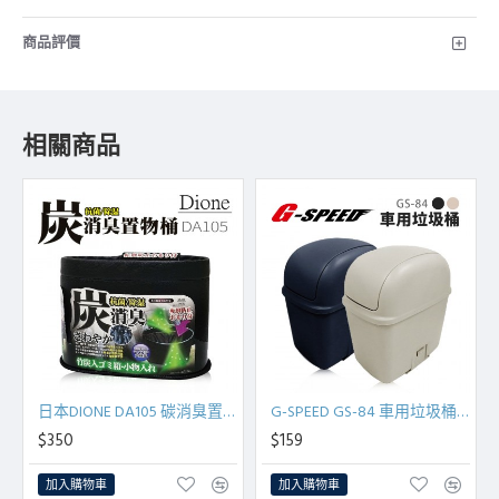
商品評價
相關商品
日本DIONE DA105 碳消臭置物桶
G-SPEED GS-84 車用垃圾桶 黑/米
$350
$159
加入購物車
加入購物車