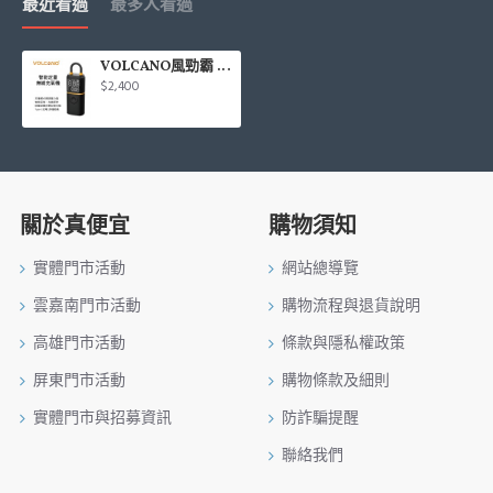
最近看過
最多人看過
VOLCANO風勁霸 RCI-110 智能定量無線充氣機18.5L
$2,400
關於真便宜
購物須知
實體門市活動
網站總導覽
雲嘉南門市活動
購物流程與退貨說明
高雄門市活動
條款與隱私權政策
屏東門市活動
購物條款及細則
實體門市與招募資訊
防詐騙提醒
聯絡我們