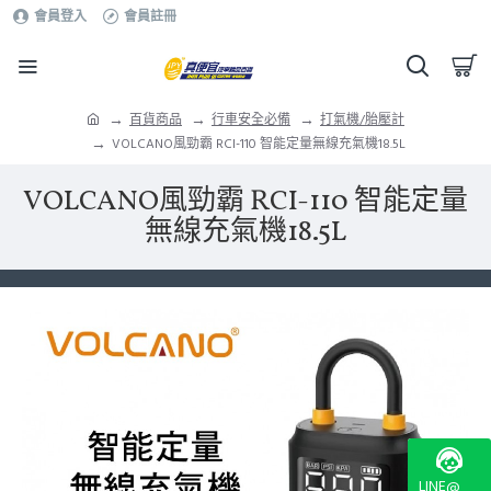
會員登入
會員註冊
百貨商品
行車安全必備
打氣機/胎壓計
VOLCANO風勁霸 RCI-110 智能定量無線充氣機18.5L
VOLCANO風勁霸 RCI-110 智能定量
無線充氣機18.5L
LINE@