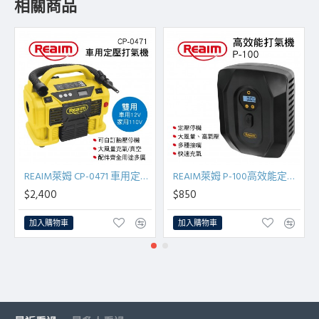
相關商品
REAIM萊姆 CP-0471 車用定壓打氣機(110V/12V兩用)
REAIM萊姆 P-100高效能定壓停機打氣機
$2,400
$850
加入購物車
加入購物車