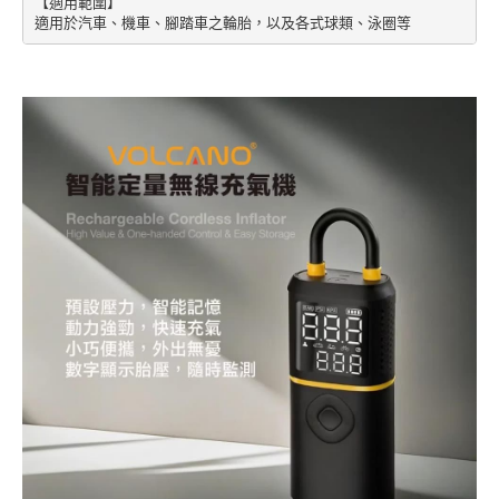
【適用範圍】

適用於汽車、機車、腳踏車之輪胎，以及各式球類、泳圈等