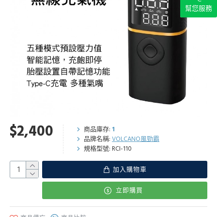
幫您服務
$2,400
商品庫存:
1
品牌名稱:
VOLCANO風勁霸
規格型號:
RCI-110
加入購物車
立即購買