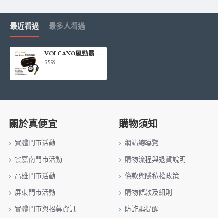
最近看過
最多人看過
VOLCANO風勁霸 TG10 大力士3in1專業胎壓計
$599
關於真便宜
購物須知
實體門市活動
網站總導覽
雲嘉南門市活動
購物流程與退貨說明
高雄門市活動
條款與隱私權政策
屏東門市活動
購物條款及細則
實體門市與招募資訊
防詐騙提醒