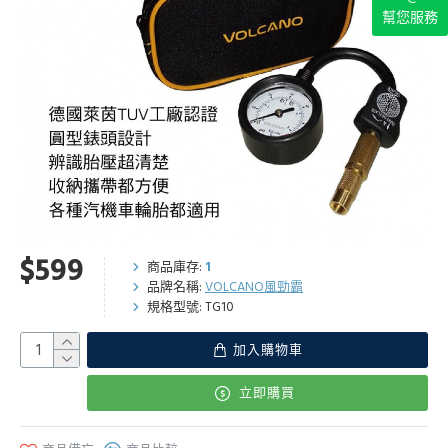
幫您服務
$599
商品庫存:
1
品牌名稱:
VOLCANO風勁霸
規格型號:
TG10
加入購物車
立即購買