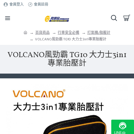
會員登入
會員註冊
百貨商品
行車安全必備
打氣機/胎壓計
VOLCANO風勁霸 TG10 大力士3in1專業胎壓計
VOLCANO風勁霸 TG10 大力士3in1
專業胎壓計
LINE@