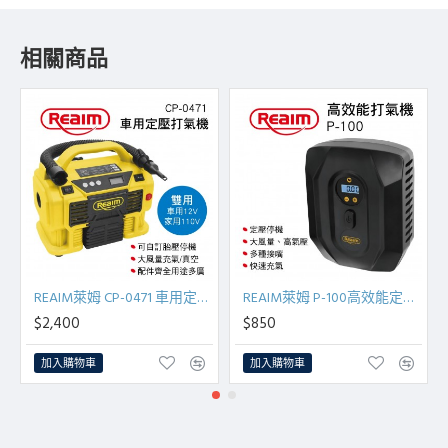
相關商品
REAIM萊姆 CP-0471 車用定壓打氣機(110V/12V兩用)
REAIM萊姆 P-100高效能定壓停機打氣機
$2,400
$850
加入購物車
加入購物車