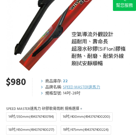
幫您服務
$980
商品庫存:
22
品牌名稱:
SPEED MASTER速馬力
規格型號:
14吋-28吋
SPEED MASTER速馬力 矽膠軟骨雨刷 規格選擇
14吋/350mm(4943767400194)
16吋/400mm(4943767400200)
18吋/450mm(4943767400217)
19吋/475mm(4943767400224)