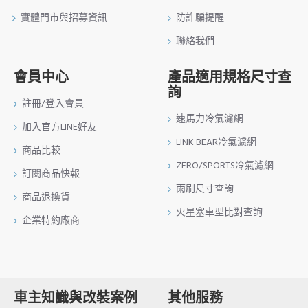
實體門市與招募資訊
防詐騙提醒
聯絡我們
會員中心
產品適用規格尺寸查
詢
註冊/登入會員
速馬力冷氣濾網
加入官方LINE好友
LINK BEAR冷氣濾網
商品比較
ZERO/SPORTS冷氣濾網
訂閱商品快報
雨刷尺寸查詢
商品退換貨
火星塞車型比對查詢
企業特約廠商
車主知識與改裝案例
其他服務