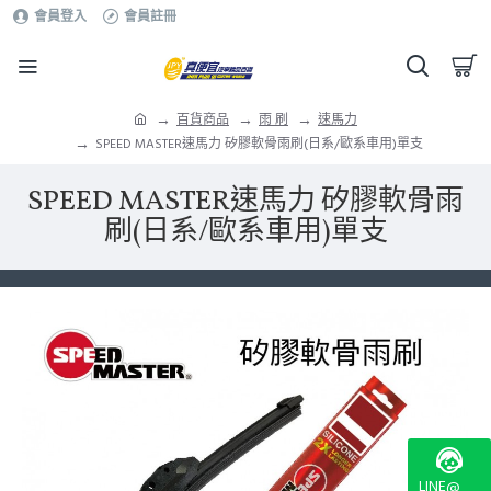
會員登入
會員註冊
百貨商品
雨 刷
速馬力
SPEED MASTER速馬力 矽膠軟骨雨刷(日系/歐系車用)單支
SPEED MASTER速馬力 矽膠軟骨雨
刷(日系/歐系車用)單支
LINE@