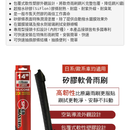
◆ 包覆式軟性塑膠外觀設計，將軟骨雨刷鋼片完整包覆，降低鋼片鏽蝕的
◆ 超撥水矽膠(SiFlon)膠條耐熱、耐磨、耐紫外線、耐臭氧

◆ 是一般市售天然膠的兩倍工作壽命

◆ 矽膠條表面特殊潤滑塗層，除了提供自動撥水鍍膜效果外

◆ 在鍍膜玻璃及撥水劑玻璃刷拭安靜順暢

◆ 專用型接頭卡扣設計(內附7種)，本產品接頭皆有多國專利

◆ 可快速安裝在特殊形雨刷臂，安裝簡單、快速

◆ 可快速抽換膠條結構，抽換便利、簡單