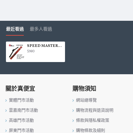
最近看過
最多人看過
SPEED MASTER速馬力 矽膠軟骨雨刷(日系/歐系車用)單支
$980
關於真便宜
購物須知
實體門市活動
網站總導覽
雲嘉南門市活動
購物流程與退貨說明
高雄門市活動
條款與隱私權政策
屏東門市活動
購物條款及細則