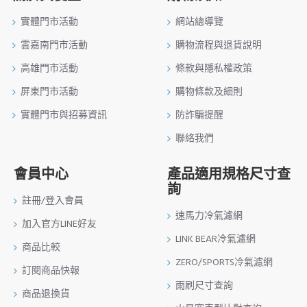
實體門市活動
網站總導覽
雲嘉南門市活動
購物流程與退貨說明
高雄門市活動
條款與隱私權政策
屏東門市活動
購物條款及細則
實體門市與招募資訊
防詐騙提醒
聯絡我們
會員中心
產品適用規格尺寸查
詢
註冊/登入會員
速馬力冷氣濾網
加入官方LINE好友
LINK BEAR冷氣濾網
商品比較
ZERO/SPORTS冷氣濾網
訂閱商品快報
雨刷尺寸查詢
商品退換貨