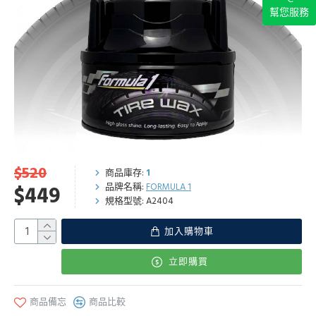
幫您服務
$520
商品庫存:
1
品牌名稱:
FORMULA 1
$449
規格型號:
A2404
加入購物車
立即購買
商品備忘
商品比較