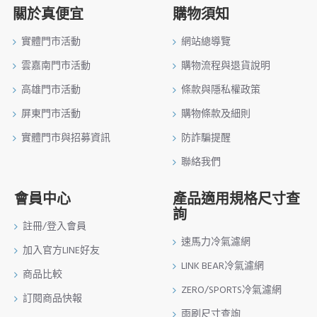
關於真便宜
購物須知
實體門市活動
網站總導覽
雲嘉南門市活動
購物流程與退貨說明
高雄門市活動
條款與隱私權政策
屏東門市活動
購物條款及細則
實體門市與招募資訊
防詐騙提醒
聯絡我們
會員中心
產品適用規格尺寸查
詢
註冊/登入會員
速馬力冷氣濾網
加入官方LINE好友
LINK BEAR冷氣濾網
商品比較
ZERO/SPORTS冷氣濾網
訂閱商品快報
雨刷尺寸查詢