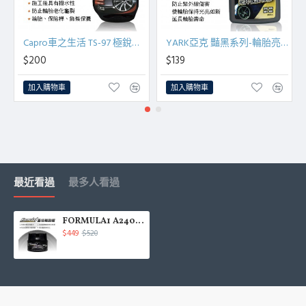
Capro車之生活 TS-97 極銳澤2代 輪胎橡膠保護活化液750ml
YARK亞克 豔黑系列-輪胎亮光保護劑400ml
$200
$139
加入購物車
加入購物車
最近看過
最多人看過
FORMULA1 A2404 晶炫輪胎蠟 283g
$449
$520