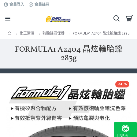
會員登入
會員註冊
化工清潔
輪胎鋁圈保養
FORMULA1 A2404 晶炫輪胎蠟 283g
FORMULA1 A2404 晶炫輪胎蠟
283g
-14 %
LINE@