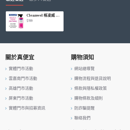
Cleanwel 格凌威 輪胎亮光保護劑500ml
$199
關於真便宜
購物須知
實體門市活動
網站總導覽
雲嘉南門市活動
購物流程與退貨說明
高雄門市活動
條款與隱私權政策
屏東門市活動
購物條款及細則
實體門市與招募資訊
防詐騙提醒
聯絡我們