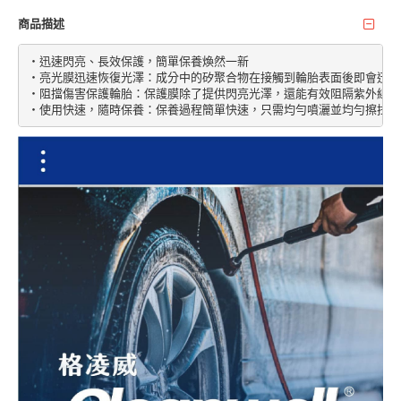
商品描述
‧迅速閃亮、長效保護，簡單保養煥然一新

‧亮光膜迅速恢復光澤：成分中的矽聚合物在接觸到輪胎表面後即會迅速
‧阻擋傷害保護輪胎：保護膜除了提供閃亮光澤，還能有效阻隔紫外線、
‧使用快速，隨時保養：保養過程簡單快速，只需均勻噴灑並均勻擦拭，