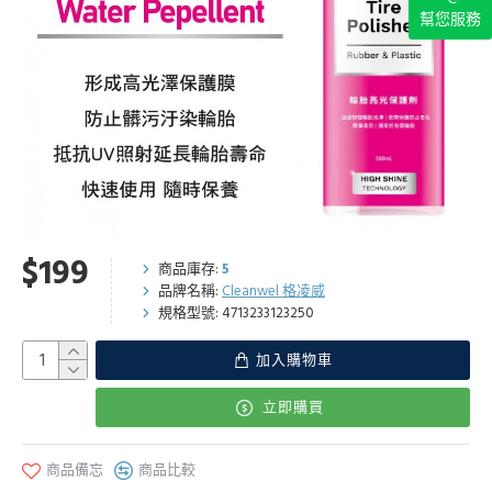
幫您服務
$199
商品庫存:
5
品牌名稱:
Cleanwel 格凌威
規格型號:
4713233123250
加入購物車
立即購買
商品備忘
商品比較