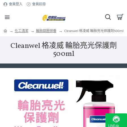
會員登入
會員註冊
化工清潔
輪胎鋁圈保養
Cleanwel 格凌威 輪胎亮光保護劑500ml
Cleanwel 格凌威 輪胎亮光保護劑
500ml
LINE@