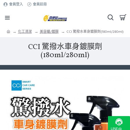
會員登入
會員註冊
化工清潔
美容蠟/鍍膜
CCI 驚撥水車身鍍膜劑(180ml/280ml)
CCI 驚撥水車身鍍膜劑
(180ml/280ml)
LINE@