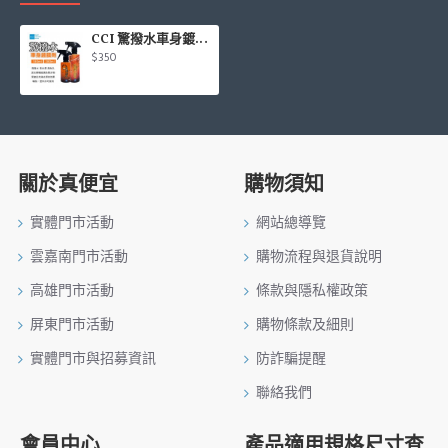
CCI 驚撥水車身鍍膜劑(180ml/280ml)
$350
關於真便宜
購物須知
實體門市活動
網站總導覽
雲嘉南門市活動
購物流程與退貨說明
高雄門市活動
條款與隱私權政策
屏東門市活動
購物條款及細則
實體門市與招募資訊
防詐騙提醒
聯絡我們
會員中心
產品適用規格尺寸查