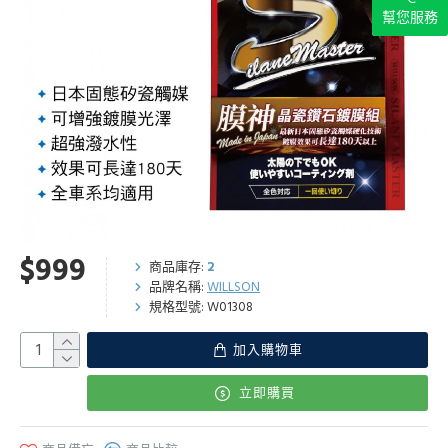
幫您服務
$999
商品庫存:
2
品牌名稱:
WILLSON
規格型號:
W01308
加入購物車
立即購買