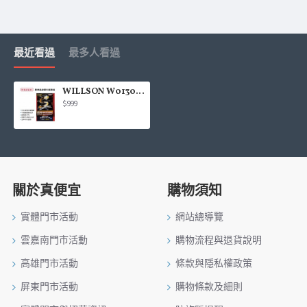
最近看過
最多人看過
WILLSON W01308 膜神晶瓷鑽石鍍膜組95ml
$999
關於真便宜
購物須知
實體門市活動
網站總導覽
雲嘉南門市活動
購物流程與退貨說明
高雄門市活動
條款與隱私權政策
屏東門市活動
購物條款及細則