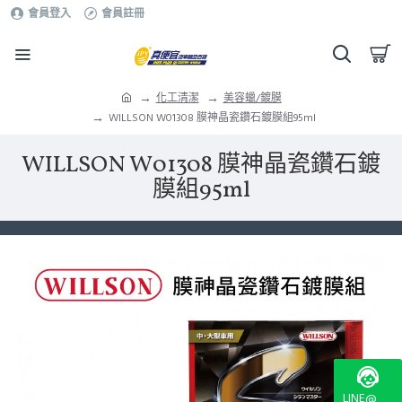
會員登入
會員註冊
化工清潔
美容蠟/鍍膜
WILLSON W01308 膜神晶瓷鑽石鍍膜組95ml
WILLSON W01308 膜神晶瓷鑽石鍍
膜組95ml
LINE@