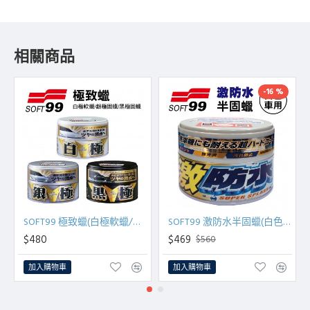
相關商品
-16 %
SOFT99 極致蠟(白極軟蠟/銀極固蠟/黑極固蠟)200g
SOFT99 激防水半固蠟(白色車用)300g
$480
$469
$560
加入購物車
加入購物車