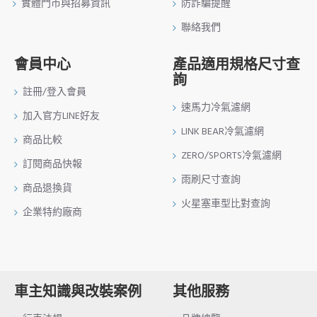
實體門市與招募資訊
防詐騙提醒
聯絡我們
會員中心
產品適用規格尺寸查
詢
註冊/登入會員
速馬力冷氣濾網
加入官方LINE好友
LINK BEAR冷氣濾網
商品比較
ZERO/SPORTS冷氣濾網
訂閱商品快報
雨刷尺寸查詢
商品退換貨
火星塞車型比對查詢
企業特約廠商
車主知識與改裝案例
其他服務