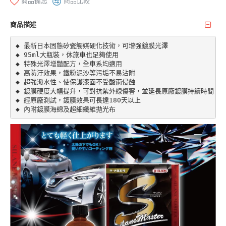
商品備忘
商品比較
商品描述
◆ 最新日本固態矽瓷觸媒硬化技術，可增強鍍膜光澤

◆ 95ml大瓶裝，休旅車也足夠使用

◆ 特殊光澤增豔配方，全車系均適用

◆ 高防汙效果，鐵粉泥沙等污垢不易沾附

◆ 超強潑水性、使保護漆面不受酸雨侵蝕

◆ 鍍膜硬度大幅提升，可對抗紫外線傷害，並延長原廠鍍膜持續時間

◆ 經原廠測試，鍍膜效果可長達180天以上

◆ 內附鍍膜海綿及超細纖維拋光布