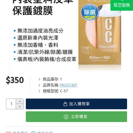
幫您服務
$350
商品庫存:
1
品牌名稱:
PROSTAFF
規格型號:
C-57
加入購物車
立即購買