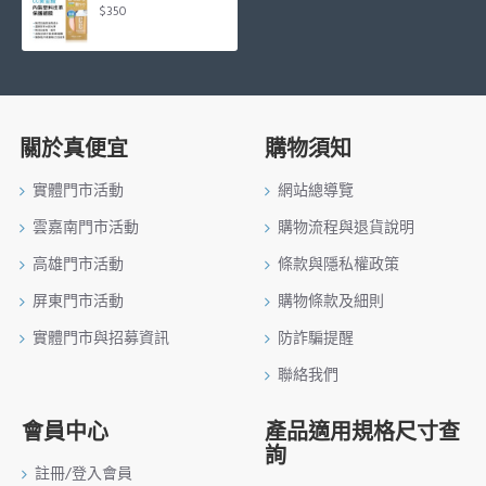
$350
關於真便宜
購物須知
實體門市活動
網站總導覽
雲嘉南門市活動
購物流程與退貨說明
高雄門市活動
條款與隱私權政策
屏東門市活動
購物條款及細則
實體門市與招募資訊
防詐騙提醒
聯絡我們
會員中心
產品適用規格尺寸查
詢
註冊/登入會員