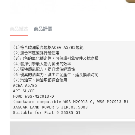
商品描述
商品評價
(1)符合歐洲最高規格ACEA A5/B5規範

(2)適合市區道路行駛使用

(3)出色的氧化穩定性，可保護引擎零件及抗磨損

(4)發揮引擎最大動力輸出的效率

(5)獨特節能配方，提升燃油經濟性

(6)優異的清潔力，減少油泥產生，延長換油時間

(7)汽油車、柴油車都適合使用

ACEA A5/B5

API SL/CF

FORD WSS-M2C913-D

(backward compatible WSS-M2C913-C, WSS-M2C913-B)

JAGUAR LAND ROVER STJLR.03.5003
