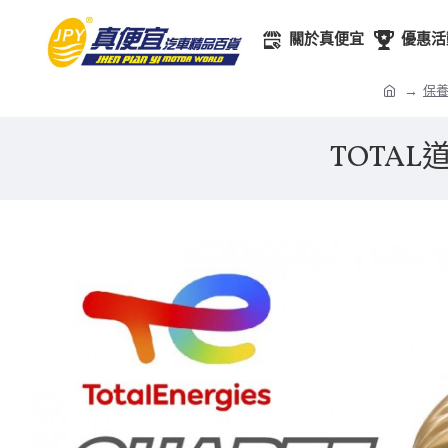
關於真便宜
優惠活
保
TOTAL道