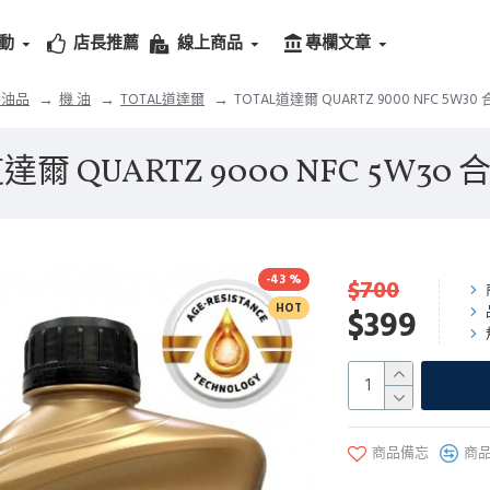
動
店長推薦
線上商品
專欄文章
養油品
機 油
TOTAL道達爾
TOTAL道達爾 QUARTZ 9000 NFC 5W30
達爾 QUARTZ 9000 NFC 5W30
-43 %
$700
HOT
$399
商品備忘
商