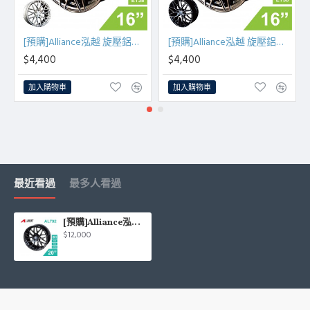
[預購]Alliance泓越 旋壓鋁圈輪框 AL792 16吋 4孔100/7J/ET38(古銅金/銀車面)
[預購]Alliance泓越 旋壓鋁圈輪框 AL792 16吋 5孔108/112/7J/ET38(古銅金/黑底亮面)
$4,400
$4,400
加入購物車
加入購物車
最近看過
最多人看過
[預購]Alliance泓越 AVAS旋壓鋁圈輪框 AL792 20吋 5孔120/10J/ET35(平光黑)
$12,000