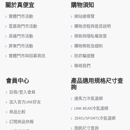
關於真便宜
購物須知
實體門市活動
網站總導覽
雲嘉南門市活動
購物流程與退貨說明
高雄門市活動
條款與隱私權政策
屏東門市活動
購物條款及細則
實體門市與招募資訊
防詐騙提醒
聯絡我們
會員中心
產品適用規格尺寸查
詢
註冊/登入會員
速馬力冷氣濾網
加入官方LINE好友
LINK BEAR冷氣濾網
商品比較
ZERO/SPORTS冷氣濾網
訂閱商品快報
雨刷尺寸查詢