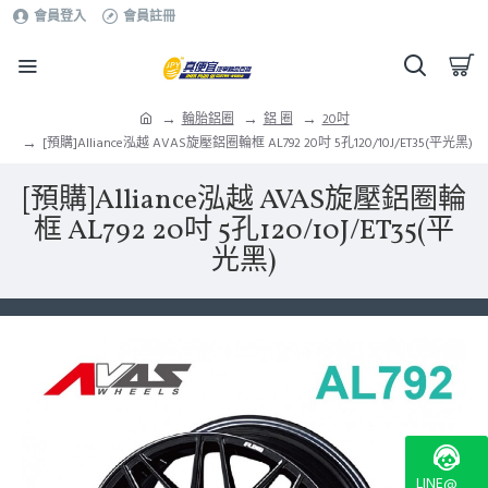
會員登入
會員註冊
輪胎鋁圈
鋁 圈
20吋
[預購]Alliance泓越 AVAS旋壓鋁圈輪框 AL792 20吋 5孔120/10J/ET35(平光黑)
[預購]Alliance泓越 AVAS旋壓鋁圈輪
框 AL792 20吋 5孔120/10J/ET35(平
光黑)
LINE@