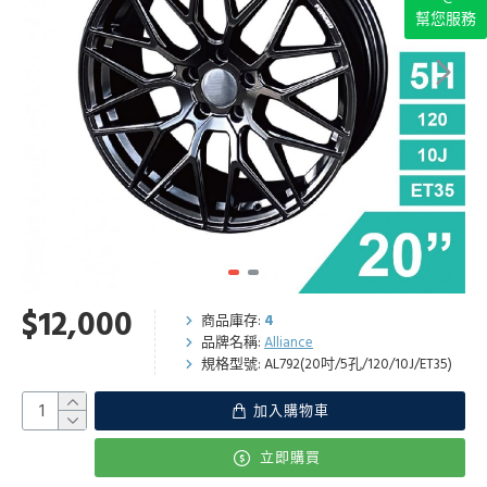
幫您服務
$12,000
商品庫存:
4
品牌名稱:
Alliance
規格型號:
AL792(20吋/5孔/120/10J/ET35)
加入購物車
立即購買