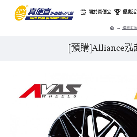
關於真便宜
優惠活
輪胎鋁
[預購]Alliance泓