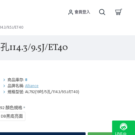
會員登入
3/9.5J/ET40
14.3/9.5J/ET40
商品庫存:
8
品牌名稱:
Alliance
規格型號:
AL792(19吋/5孔/114.3/9.5J/ET40)
L792 顏色規格
DB黑底亮面
LINE@