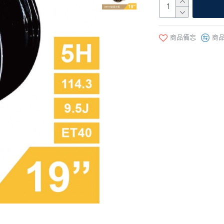
商品備忘
商