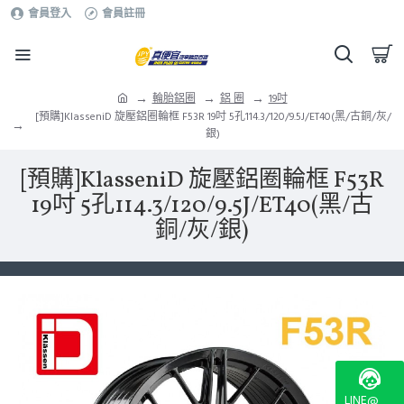
會員登入
會員註冊
輪胎鋁圈
鋁 圈
19吋
[預購]KlasseniD 旋壓鋁圈輪框 F53R 19吋 5孔114.3/120/9.5J/ET40(黑/古銅/灰/
銀)
[預購]KlasseniD 旋壓鋁圈輪框 F53R
19吋 5孔114.3/120/9.5J/ET40(黑/古
銅/灰/銀)
LINE@