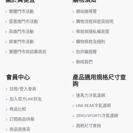
關於真便宜
購物須知
實體門市活動
網站總導覽
雲嘉南門市活動
購物流程與退貨說明
高雄門市活動
條款與隱私權政策
屏東門市活動
購物條款及細則
實體門市與招募資訊
防詐騙提醒
聯絡我們
會員中心
產品適用規格尺寸查
詢
註冊/登入會員
速馬力冷氣濾網
加入官方LINE好友
LINK BEAR冷氣濾網
商品比較
ZERO/SPORTS冷氣濾網
訂閱商品快報
雨刷尺寸查詢
商品退換貨