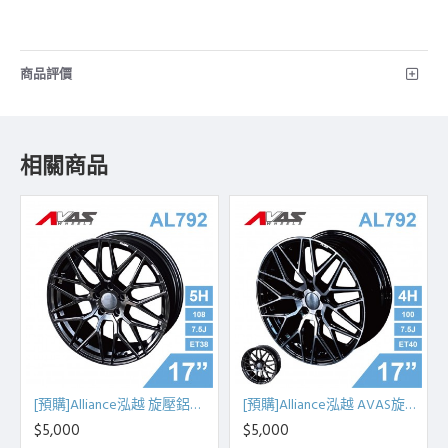
商品評價
相關商品
[預購]Alliance泓越 旋壓鋁圈輪框 AL792 17吋 5孔108/7.5J/ET38(FB平光黑)
[預購]Alliance泓越 AVAS旋壓鋁圈輪框 AL792 17吋 4孔100/7.5J/ET40
$5,000
$5,000