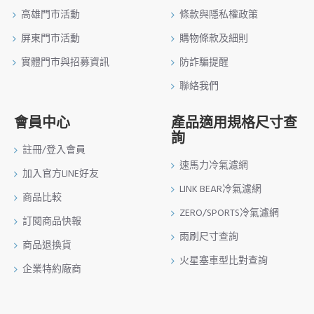
高雄門市活動
條款與隱私權政策
屏東門市活動
購物條款及細則
實體門市與招募資訊
防詐騙提醒
聯絡我們
會員中心
產品適用規格尺寸查
詢
註冊/登入會員
速馬力冷氣濾網
加入官方LINE好友
LINK BEAR冷氣濾網
商品比較
ZERO/SPORTS冷氣濾網
訂閱商品快報
雨刷尺寸查詢
商品退換貨
火星塞車型比對查詢
企業特約廠商