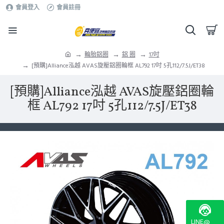
會員登入
會員註冊
輪胎鋁圈
鋁 圈
17吋
[預購]Alliance泓越 AVAS旋壓鋁圈輪框 AL792 17吋 5孔112/7.5J/ET38
[預購]Alliance泓越 AVAS旋壓鋁圈輪
框 AL792 17吋 5孔112/7.5J/ET38
LINE@