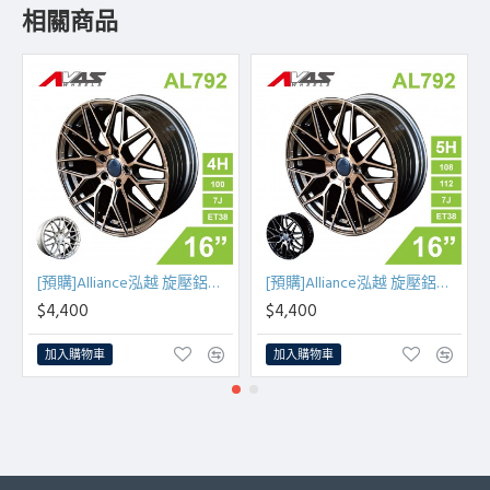
相關商品
[預購]Alliance泓越 旋壓鋁圈輪框 AL792 16吋 4孔100/7J/ET38(古銅金/銀車面)
[預購]Alliance泓越 旋壓鋁圈輪框 AL792 16吋 5孔108/112/7J/ET38(古銅金/黑底亮面)
$4,400
$4,400
加入購物車
加入購物車