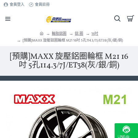
會員登入
會員註冊
輪胎鋁圈
鋁 圈
16吋
[預購]MAXX 旋壓鋁圈輪框 M21 16吋 5孔114.3/7J/ET38(灰/銀/銅)
[預購]MAXX 旋壓鋁圈輪框 M21 16
吋 5孔114.3/7J/ET38(灰/銀/銅)
LINE@