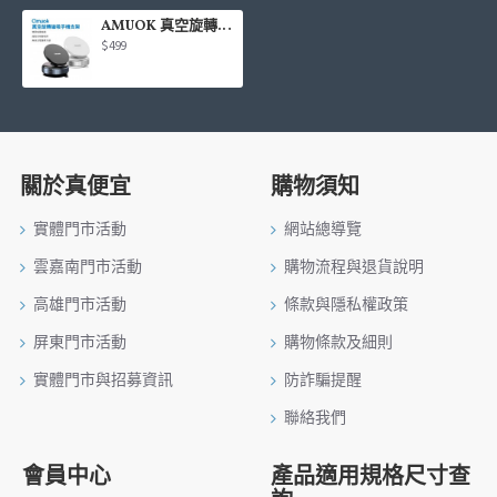
AMUOK 真空旋轉磁吸手機支架(錆色/白色)
$499
關於真便宜
購物須知
實體門市活動
網站總導覽
雲嘉南門市活動
購物流程與退貨說明
高雄門市活動
條款與隱私權政策
屏東門市活動
購物條款及細則
實體門市與招募資訊
防詐騙提醒
聯絡我們
會員中心
產品適用規格尺寸查