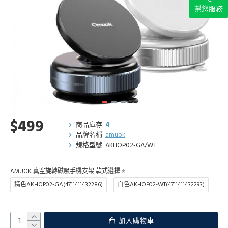
幫您服務
$499
商品庫存:
4
品牌名稱:
amuok
規格型號:
AKHOP02-GA/WT
AMUOK 真空旋轉磁吸手機支架 款式選擇
錆色AKHOP02-GA(4711411432286)
白色AKHOP02-WT(4711411432293)
加入購物車