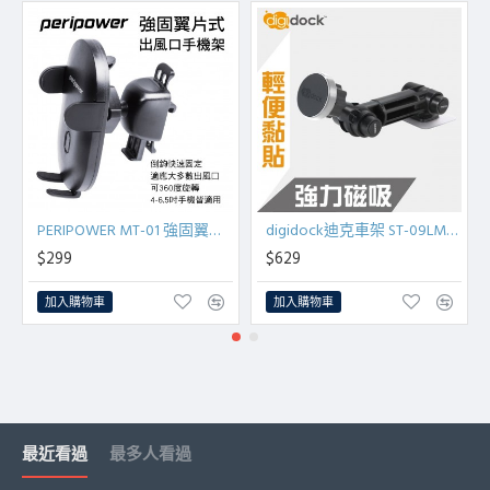
PERIPOWER MT-01 強固翼片式出風口手機架
digidock迪克車架 ST-09LMG 長臂強力磁吸手機架-黏貼
$299
$629
加入購物車
加入購物車
最近看過
最多人看過