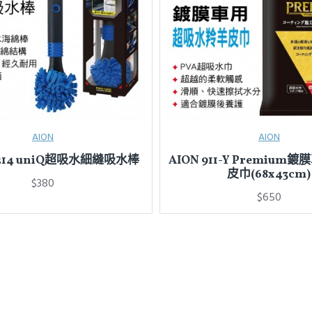
AION
AION
4214 uniQ超吸水細縫吸水棒
AION 911-Y Premiu
皮巾(68x43cm)
$380
$650