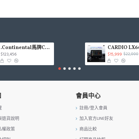
.Continental馬牌CCK輪胎特價專區
$123,456
$15,999
$22,000
知
會員中心
覽
註冊/登入會員
與退貨說明
加入官方LINE好友
私權政策
商品比較