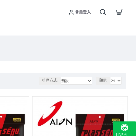
會員登入
排序方式:
顯示:
LINE@