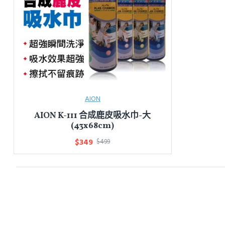
AION
AION K-111 合成鹿皮吸水巾-大
(43x68cm)
$349
$499