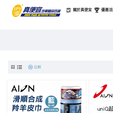
關於真便宜
優惠活
比較