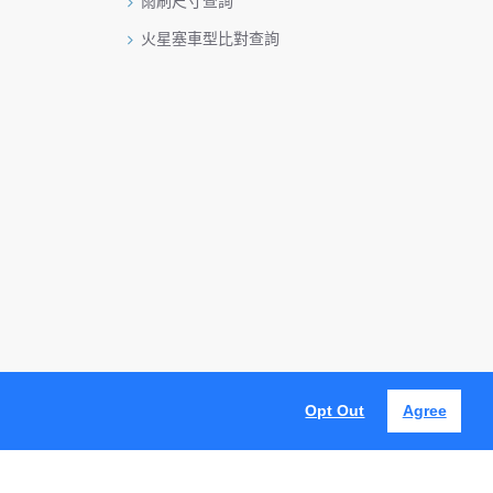
雨刷尺寸查詢
火星塞車型比對查詢
Opt Out
Agree