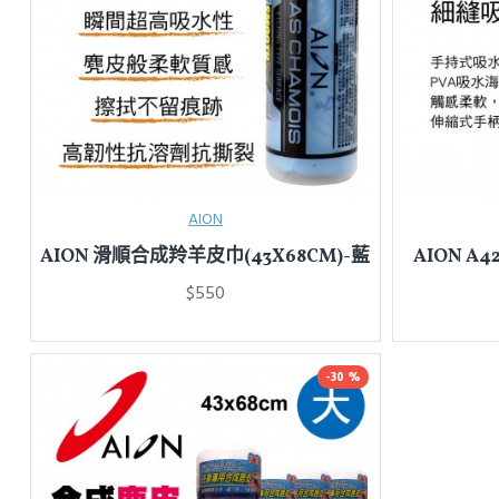
AION
AION 滑順合成羚羊皮巾(43X68CM)-藍
AION A
$550
-30 %