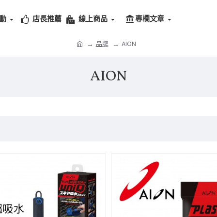
動
店長推薦
線上商品
專欄文章
品牌
AION
AION