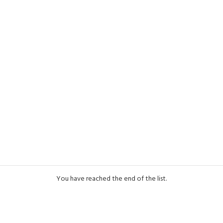
You have reached the end of the list.