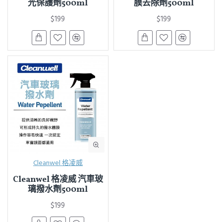
光保護劑500ml
膜去除劑500ml
$199
$199
Cleanwel 格凌威
Cleanwel 格凌威 汽車玻
璃撥水劑500ml
$199