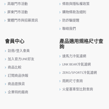
高雄門市活動
條款與隱私權政策
屏東門市活動
購物條款及細則
實體門市與招募資訊
防詐騙提醒
聯絡我們
會員中心
產品適用規格尺寸查
詢
註冊/登入會員
速馬力冷氣濾網
加入官方LINE好友
LINK BEAR冷氣濾網
商品比較
ZERO/SPORTS冷氣濾網
訂閱商品快報
雨刷尺寸查詢
商品退換貨
火星塞車型比對查詢
企業特約廠商