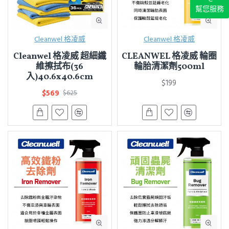
幫您服務
Cleanwel 格凌威
Cleanwel 格凌威
Cleanwel 格凌威 超細纖
CLEANWEL 格凌威 輪圈
維擦拭布(36
輪胎清潔劑500ml
入)40.6x40.6cm
$199
$569
$625