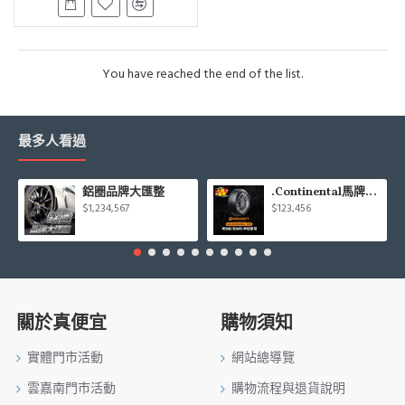
You have reached the end of the list.
最多人看過
鋁圈品牌大匯整
.Continental馬牌CCK輪胎特價專區
$1,234,567
$123,456
關於真便宜
購物須知
實體門市活動
網站總導覽
雲嘉南門市活動
購物流程與退貨說明