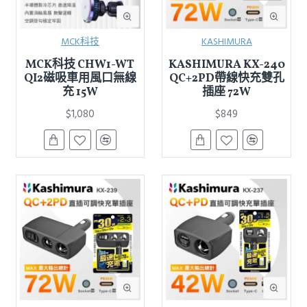
MCK科技
KASHIMURA
MCK科技 CHW1-WT
KASHIMURA KX-240
QI2磁吸車用風口無線
QC+2PD帶線快充雙孔
充 15W
插座 72W
$1,080
$849