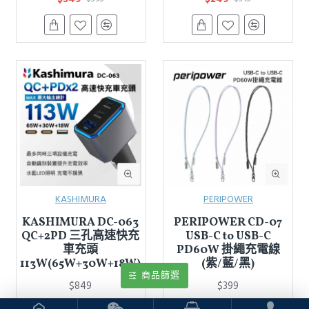
KASHIMURA
PERIPOWER
KASHIMURA DC-063
PERIPOWER CD-07
QC+2PD 三孔高速快充
USB-C to USB-C
車充頭
PD60W 掛繩充電線
113W(65W+30W+18W)
(紫/藍/黑)
商品篩選
$849
$399