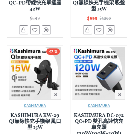
QC+PD帶線快充單插座
QI無線快充手機架 吸盤
42W
型 15W
$649
$999
$1,200
-17 %
KASHIMURA
KASHIMURA
KASHIMURA KW-29
KASHIMURA DC-072
QI無線快充手機架 風口
QC+PD 雙孔高速快充
型 15W
車充頭
120W(100W+20W)