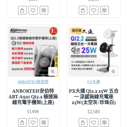
無存貨
ANBORTEH安伯特
PX大通
ANBORTEH安伯特
PX大通 Qi2.2 25W 五合
ABT-A921 Qi2.2 極速無
一 涼感無線充電座
線充電手機架(上座)
25W(太空灰/珍珠白)
$1,499
$2,580