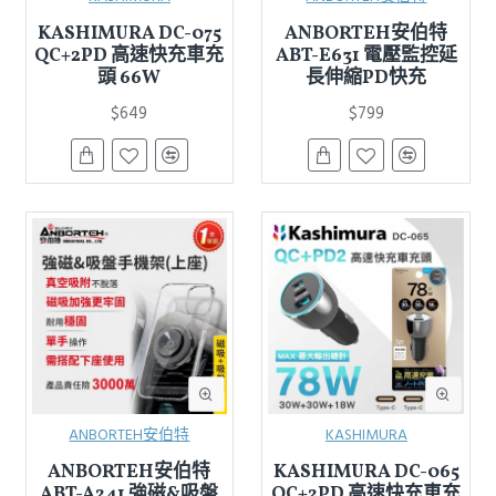
KASHIMURA DC-075
ANBORTEH安伯特
QC+2PD 高速快充車充
ABT-E631 電壓監控延
頭 66W
長伸縮PD快充
$649
$799
ANBORTEH安伯特
KASHIMURA
ANBORTEH安伯特
KASHIMURA DC-065
ABT-A241 強磁&吸盤
QC+2PD 高速快充車充