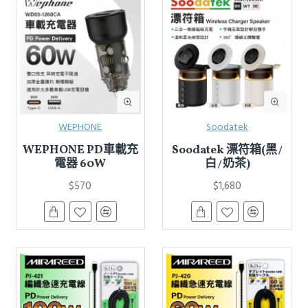
WEPHONE
Soodatek
WEPHONE PD車載充
Soodatek 漂符箱(黑∕
電器 60W
白∕奶茶)
$570
$1,680