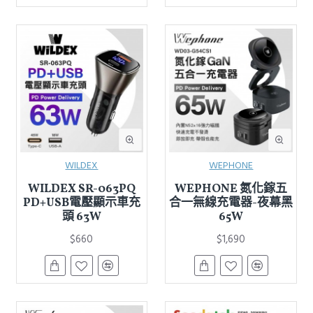
WILDEX
WEPHONE
WILDEX SR-063PQ
WEPHONE 氮化鎵五
PD+USB電壓顯示車充
合一無線充電器-夜幕黑
頭 63W
65W
$660
$1,690