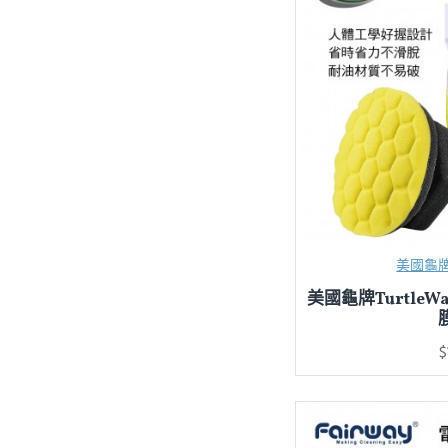
鐵甲武士VANGUARD
3M
美國龜牌T
美國龜牌TurtleW
$