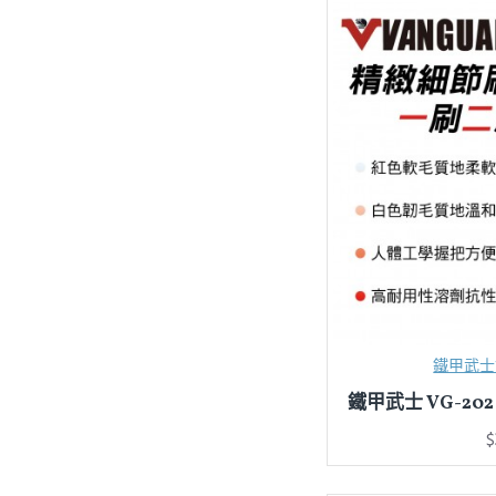
鐵甲武士V
鐵甲武士 VG-20
$