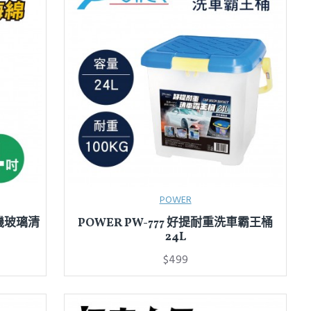
POWER
蠟機玻璃清
POWER PW-777 好提耐重洗車霸王桶
24L
$499