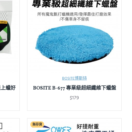
BOSITE博斯特
極限上蠟好
BOSITE B-677 專業級超細纖維下蠟盤
$179
無存貨