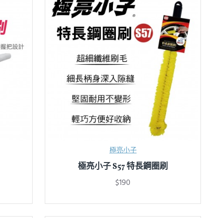
極亮小子
極亮小子 S57 特長鋼圈刷
$190