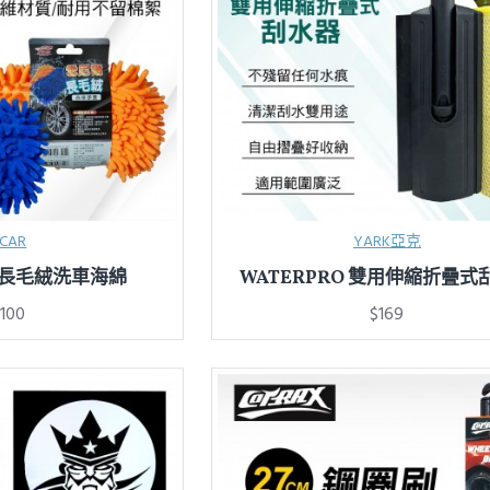
CAR
YARK亞克
尼爾長毛絨洗車海綿
WATERPRO 雙用伸縮折疊式
100
$169