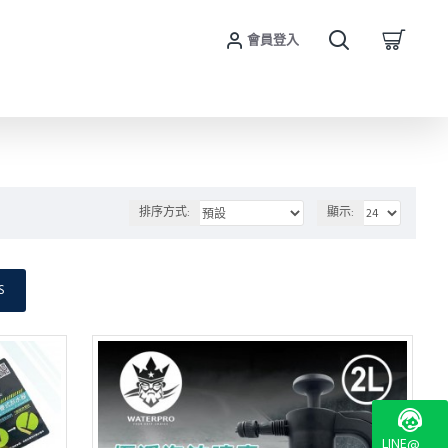
會員登入
排序方式:
顯示:
S
LINE@