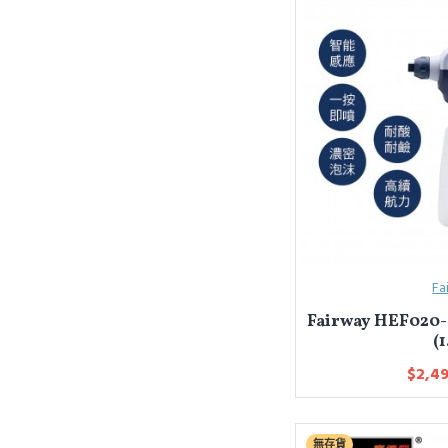
Fa
Fairway HEF0
(1
$2,4
無存貨