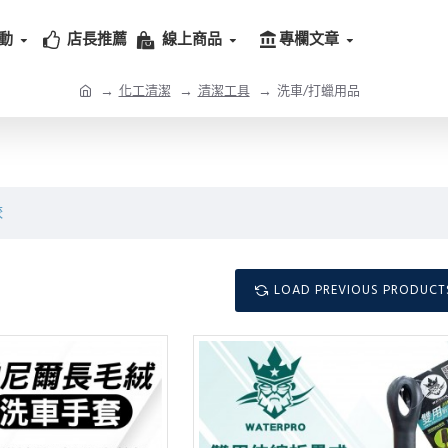
動
店長推薦
線上商品
專欄文章
化工清潔
清潔工具
洗車/打蠟用品
較
LOAD PREVIOUS PRODUCT