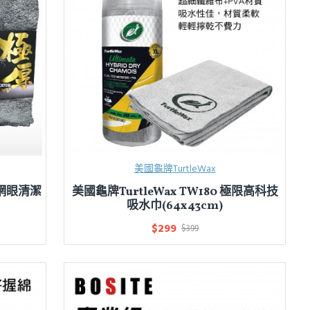
美國龜牌TurtleWax
+網眼清潔
美國龜牌TurtleWax TW180 極限高科技
吸水巾(64x43cm)
$299
$399