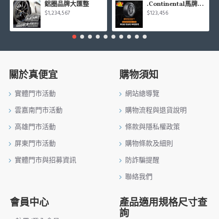
鋁圈品牌大匯整
.Continental馬牌CCK輪胎特價專區
$1,234,567
$123,456
關於真便宜
購物須知
實體門市活動
網站總導覽
雲嘉南門市活動
購物流程與退貨說明
高雄門市活動
條款與隱私權政策
屏東門市活動
購物條款及細則
實體門市與招募資訊
防詐騙提醒
聯絡我們
會員中心
產品適用規格尺寸查
詢