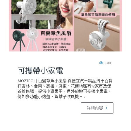
3561
可攜帶小家電
MOZTECH | 百變章魚小風扇 真便宜汽車精品汽車百貨
在雲林、台南、高雄、屏東、花蓮地區有12家市及保
養維修場，提供小資家用、戶外旅遊可攜帶小家電，
例如多功能小烤盤、負離子吹風機。 ..
詳細內容