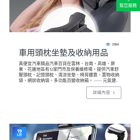
幫您服務
3994
車用頭枕坐墊及收納用品
真便宜汽車精品汽車百貨在雲林、台南、高雄、屏
東、花蓮地區有12家門市及保養維修場，提供汽車舒
壓頭枕、記憶頭枕、清涼坐墊、椅背腰靠、置物收納
袋、網狀收納袋、多功能百變收納箱。 ----- 元氣健..
詳細內容
19
5月