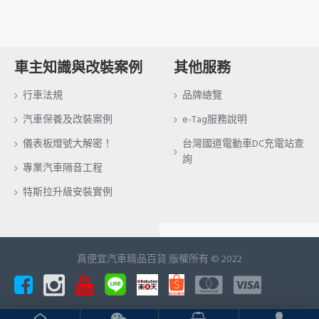
車主知識與改裝案例
其他服務
行車法規
品牌總覽
汽車保養及改裝案例
e-Tag服務說明
儀表板燈號大解密！
台灣國道電動車DC充電站查
詢
專業汽車隔音工程
特斯拉升級安裝實例
真便宜汽車精品百貨 版權所有 © 2022