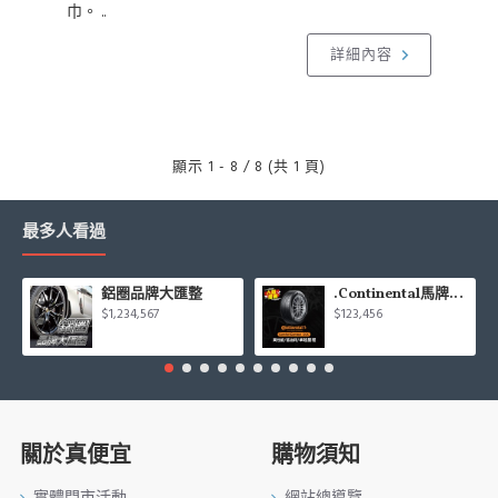
巾。 ..
詳細內容
顯示 1 - 8 / 8 (共 1 頁)
最多人看過
鋁圈品牌大匯整
.Continental馬牌CCK輪胎特價專區
$1,234,567
$123,456
關於真便宜
購物須知
實體門市活動
網站總導覽