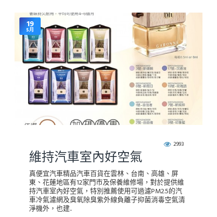
19
5月
2993
維持汽車室內好空氣
真便宜汽車精品汽車百貨在雲林、台南、高雄、屏
東、花蓮地區有12家門市及保養維修場，對於提供維
持汽車室內好空氣，特別推薦使用可過濾PM2.5的汽
車冷氣濾網及臭氧除臭紫外線負離子抑菌消毒空氣清
淨機外，也建..